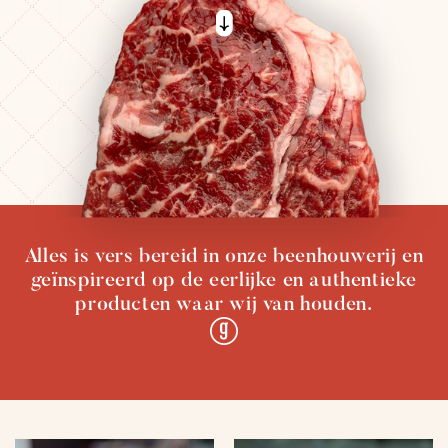
Alles is vers bereid in onze beenhouwerij en
geïnspireerd op de eerlijke en authentieke
producten waar wij van houden.