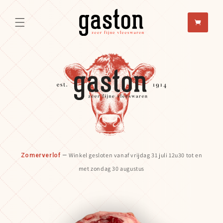
Meteen
naar de
content
Winke
Winkel gesloten vanaf vrijdag 31 juli 12u30 tot en
Zomerverlof
met zondag 30 augustus