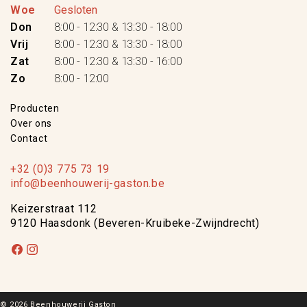
Woe
Gesloten
Don
8:00 - 12:30 & 13:30 - 18:00
Vrij
8:00 - 12:30 & 13:30 - 18:00
Zat
8:00 - 12:30 & 13:30 - 16:00
Zo
8:00 - 12:00
Producten
Over ons
Contact
+32 (0)3 775 73 19
info@beenhouwerij-gaston.be
Keizerstraat 112
9120 Haasdonk (Beveren-Kruibeke-Zwijndrecht)
Facebook
Instagram
© 2026 Beenhouwerij Gaston